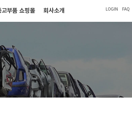
중고부품 쇼핑몰
회사소개
LOGIN
FAQ