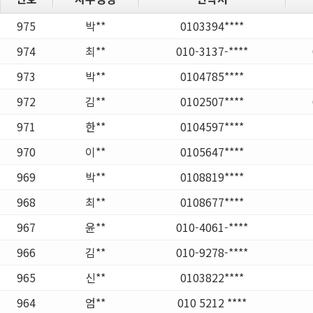
975
박**
0103394****
974
최**
010-3137-****
973
박**
0104785****
972
김**
0102507****
971
한**
0104597****
970
이**
0105647****
969
박**
0108819****
968
최**
0108677****
967
윤**
010-4061-****
966
김**
010-9278-****
965
신**
0103822****
964
엄**
010 5212 ****