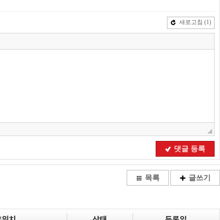
새로고침
(1)
댓글 등록
목록
글쓰기
량위치
상태
등록일