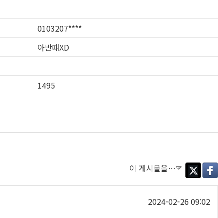
0103207****
아반떄XD
1495
이 게시물을…
Twitter
Face
2024-02-26 09:02