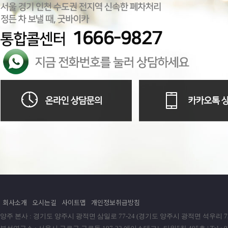
회사소개
오시는길
사이트맵
개인정보취급방침
양주 본사 : 경기도 양주시 광적면 삼일로 77-24 (경기도 양주시 광적면 석우리 72-1) | Tel : 0