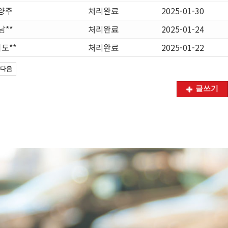
양주
처리완료
2025-01-30
남**
처리완료
2025-01-24
도**
처리완료
2025-01-22
다음
글쓰기