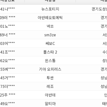
41나****
뉴스포티지
경기도성
09러 ****
아반떼오토메틱
경기
01노****
넥쏘
경기
69너 ****
sm3ze
서
03어****
쎄보C
서
41조****
폴스타 2
수
62오****
윈스톰
성
55버****
기아 오피러스
경기
45거****
투싼
성남
75더****
레조
성남
25주 ****
아반데
49오****
알티마
태