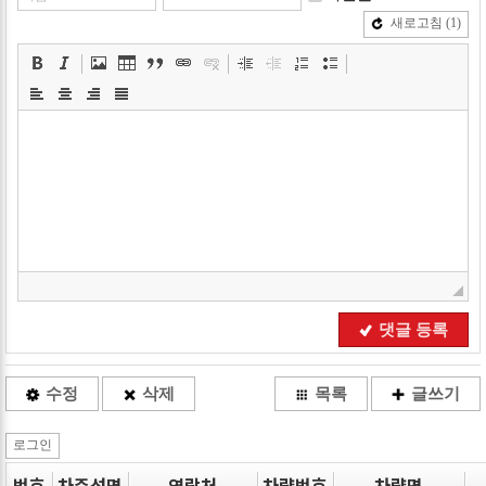
새로고침
(1)
댓글 등록
수정
삭제
목록
글쓰기
로그인
번호
차주성명
연락처
차량번호
차량명