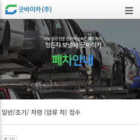
본문 바로가기
일반/조기/ 차령 (압류 차) 접수
로그인