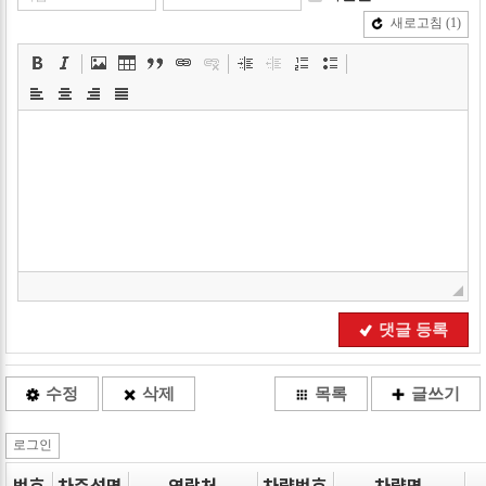
새로고침
(1)
댓글 등록
수정
삭제
목록
글쓰기
로그인
번호
차주성명
연락처
차량번호
차량명