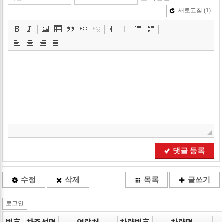
새로고침
(1)
댓글 등록
수정
삭제
목록
글쓰기
로그인
번호
차주성명
연락처
차량번호
차량명