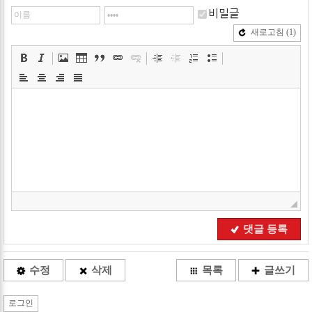
비밀글
새로고침
(1)
댓글 등록
수정
삭제
목록
글쓰기
로그인